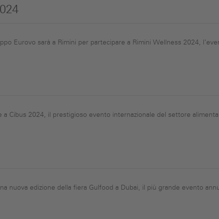
2024
po Eurovo sarà a Rimini per partecipare a Rimini Wellness 2024, l’event
 a Cibus 2024, il prestigioso evento internazionale del settore alimentare
 una nuova edizione della fiera Gulfood a Dubai, il più grande evento ann