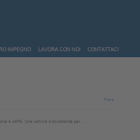
TRO IMPEGNO
LAVORA CON NOI
CONTATTACI
Fiere
one e caffè. Una vetrina d’eccellenza per...