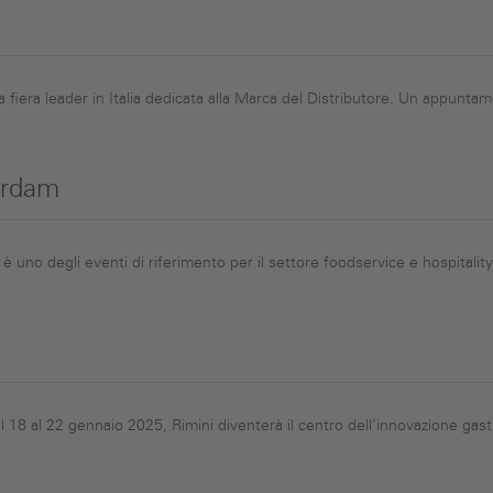
fiera leader in Italia dedicata alla Marca del Distributore. Un appunta
erdam
uno degli eventi di riferimento per il settore foodservice e hospitality
18 al 22 gennaio 2025, Rimini diventerà il centro dell’innovazione gastr