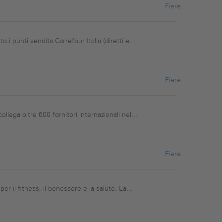
Fiere
punti vendita Carrefour Italia (diretti e...
Fiere
lega oltre 600 fornitori internazionali nel...
Fiere
r il fitness, il benessere e la salute. La...