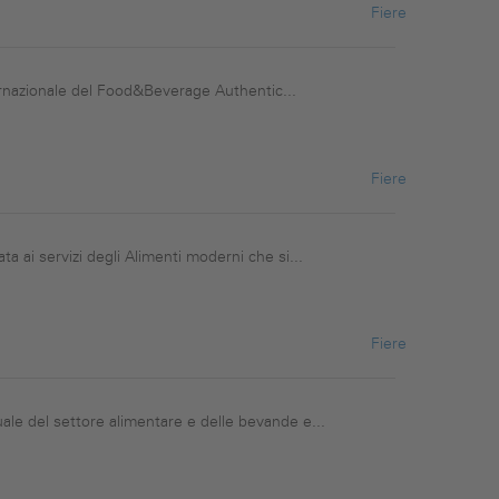
Fiere
ternazionale del Food&Beverage Authentic...
Fiere
 ai servizi degli Alimenti moderni che si...
Fiere
uale del settore alimentare e delle bevande e...