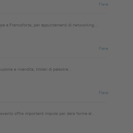
Fiere
ope a Francoforte, per appuntamenti di networking...
Fiere
zione e rivendita, titolari di palestre...
Fiere
ento offre importanti impulsi per dare forma al...