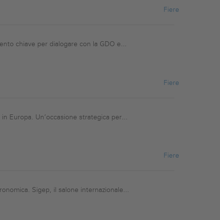
Fiere
mento chiave per dialogare con la GDO e...
Fiere
 in Europa. Un’occasione strategica per...
Fiere
onomica. Sigep, il salone internazionale...