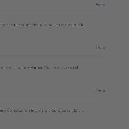
Fiere
o che racchiude sotto lo stesso tetto tutte le...
Fiere
, che si terrà a Parma. Venite a trovarci al...
Fiere
uale del settore alimentare e delle bevande e...