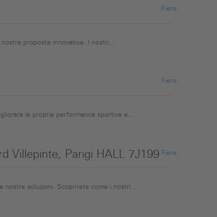
Fiere
e nostre proposte innovative. I nostri...
Fiere
gliorare le proprie performance sportive e...
rd Villepinte, Parigi HALL 7J199
Fiere
 nostre soluzioni. Scoprirete come i nostri...