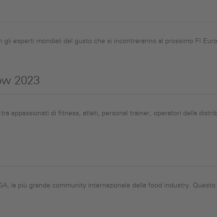
gli esperti mondiali del gusto che si incontreranno al prossimo FI Eur
ow 2023
ra appassionati di fitness, atleti, personal trainer, operatori della distribu
la più grande community internazionale della food industry. Questo ev