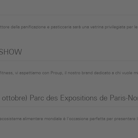
ettore della panificazione e pasticceria sarà una vetrina privilegiata per l
 SHOW
 fitness, vi aspettiamo con Proup, il nostro brand dedicato a chi vuole mi
 ottobre) Parc des Expositions de Paris-No
 ecosistema alimentare mondiale è l'occasione perfetta per presentare le