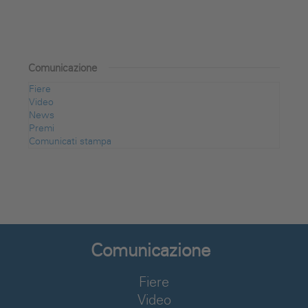
Comunicazione
Fiere
Video
News
Premi
Comunicati stampa
Comunicazione
Fiere
Video