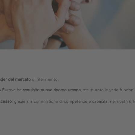
ader del mercato
di riferimento.
ppo Eurovo ha
acquisito nuove risorse umane
, strutturato le varie funzion
uccesso
: grazie alla commistione di competenze e capacità, nei nostri uff