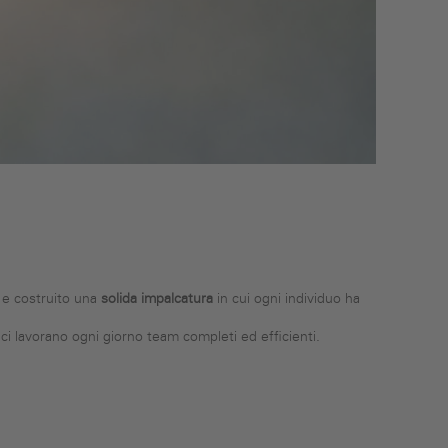
i e costruito una
solida impalcatura
in cui ogni individuo ha
ici lavorano ogni giorno team completi ed efficienti.