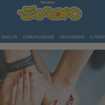
Gruppo
Eurovo
QUALITÀ
COMUNICAZIONE
INNOVAZIONE
IL NOS