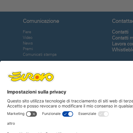
Comunicazione
Contatta
Contatti
Fiere
Contatti 
Video
News
Lavora co
Premi
Whistleb
Comunicati stampa