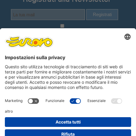
Registrati
Dichiaro di avere visionato e compreso
la
Informativa Privacy Utenti del sito web
.
Lingue
Seguici su