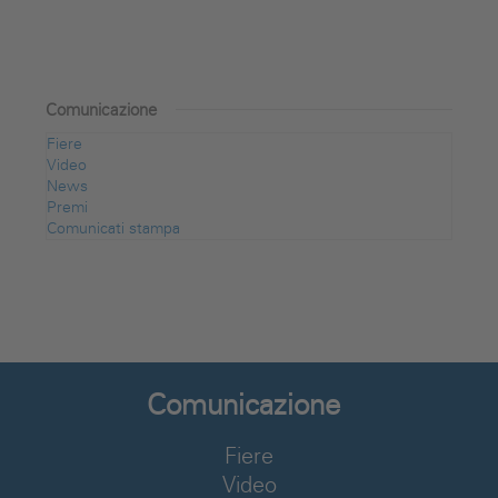
Comunicazione
Fiere
Video
News
Premi
Comunicati stampa
Comunicazione
Fiere
Video