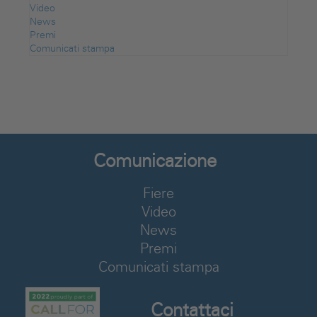
Video
News
Premi
Comunicati stampa
Comunicazione
Fiere
Video
News
Premi
Comunicati stampa
Contattaci