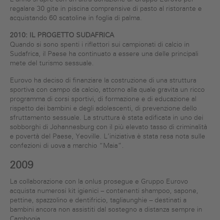
regalare 30 gite in piscina comprensive di pasto al ristorante e
acquistando 60 scatoline in foglia di palma.
2010: IL PROGETTO SUDAFRICA
Quando si sono spenti i riflettori sui campionati di calcio in
Sudafrica, il Paese ha continuato a essere una delle principali
mete del turismo sessuale.
Eurovo ha deciso di finanziare la costruzione di una struttura
sportiva con campo da calcio, attorno alla quale gravita un ricco
programma di corsi sportivi, di formazione e di educazione al
rispetto dei bambini e degli adolescenti, di prevenzione dello
sfruttamento sessuale. La struttura è stata edificata in uno dei
sobborghi di Johannesburg con il più elevato tasso di criminalità
e povertà del Paese, Yeoville. L’iniziativa è stata resa nota sulle
confezioni di uova a marchio “Maia”.
2009
La collaborazione con la onlus prosegue e Gruppo Eurovo
acquista numerosi kit igienici – contenenti shampoo, sapone,
pettine, spazzolino e dentifricio, tagliaunghie – destinati a
bambini ancora non assistiti dal sostegno a distanza sempre in
Cambogia.