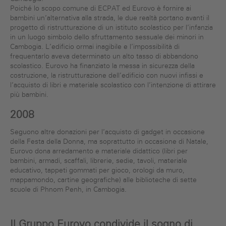
Poiché lo scopo comune di ECPAT ed Eurovo è fornire ai
bambini un’alternativa alla strada, le due realtà portano avanti il
progetto di ristrutturazione di un istituto scolastico per l’infanzia
in un luogo simbolo dello sfruttamento sessuale dei minori in
Cambogia. L’edificio ormai inagibile e l’impossibilità di
frequentarlo aveva determinato un alto tasso di abbandono
scolastico. Eurovo ha finanziato la messa in sicurezza della
costruzione, la ristrutturazione dell’edificio con nuovi infissi e
l’acquisto di libri e materiale scolastico con l’intenzione di attirare
più bambini.
2008
Seguono altre donazioni per l’acquisto di gadget in occasione
della Festa della Donna, ma soprattutto in occasione di Natale,
Eurovo dona arredamento e materiale didattico (libri per
bambini, armadi, scaffali, librerie, sedie, tavoli, materiale
educativo, tappeti gommati per gioco, orologi da muro,
mappamondo, cartine geografiche) alle biblioteche di sette
scuole di Phnom Penh, in Cambogia.
Il Gruppo Eurovo condivide il sogno di