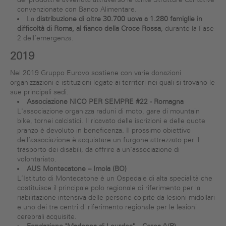
convenzionate con Banco Alimentare.
La
distribuzione di oltre 30.700 uova a 1.280 famiglie in
difficoltà di Roma, al fianco della Croce Rossa
, durante la Fase
2 dell’emergenza.
2019
Nel 2019 Gruppo Eurovo sostiene con varie donazioni
organizzazioni e istituzioni legate ai territori nei quali si trovano le
sue principali sedi.
Associazione NICO PER SEMPRE #22 - Romagna
L'associazione organizza raduni di moto, gare di mountain
bike, tornei calcistici. Il ricavato delle iscrizioni e delle quote
pranzo è devoluto in beneficenza. Il prossimo obiettivo
dell’associazione è acquistare un furgone attrezzato per il
trasporto dei disabili, da offrire a un’associazione di
volontariato.
AUS Montecatone – Imola (BO)
L’Istituto di Montecatone è un Ospedale di alta specialità che
costituisce il principale polo regionale di riferimento per la
riabilitazione intensiva delle persone colpite da lesioni midollari
e uno dei tre centri di riferimento regionale per le lesioni
cerebrali acquisite.