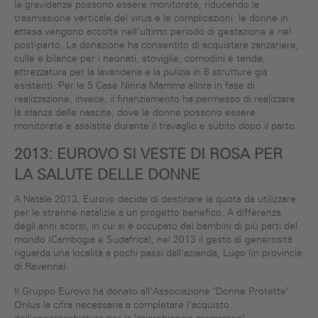
le gravidanze possono essere monitorate, riducendo la
trasmissione verticale del virus e le complicazioni: le donne in
attesa vengono accolte nell’ultimo periodo di gestazione e nel
post-parto. La donazione ha consentito di acquistare zanzariere,
culle e bilance per i neonati, stoviglie, comodini e tende,
attrezzatura per la lavanderia e la pulizia in 8 strutture già
esistenti. Per le 5 Case Ninna Mamma allora in fase di
realizzazione, invece, il finanziamento ha permesso di realizzare
la stanza delle nascite, dove le donne possono essere
monitorate e assistite durante il travaglio e subito dopo il parto.
2013: EUROVO SI VESTE DI ROSA PER
LA SALUTE DELLE DONNE
A Natale 2013, Eurovo decide di destinare la quota da utilizzare
per le strenne natalizie a un progetto benefico. A differenza
degli anni scorsi, in cui si è occupato dei bambini di più parti del
mondo (Cambogia e Sudafrica), nel 2013 il gesto di generosità
riguarda una località a pochi passi dall’azienda, Lugo (in provincia
di Ravenna).
Il Gruppo Eurovo ha donato all’Associazione "Donne Protette"
Onlus la cifra necessaria a completare l'acquisto