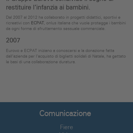
restituire l’infanzia ai bambini.
Dal 2007 al 2012 ha collaborato in progetti didattici, sportivi e
ricreativi con
ECPAT
, onlus italiana che vuole protegge i bambini
da ogni forma di sfruttamento sessuale commerciale.
2007
Eurovo e ECPAT iniziano a conoscersi e la donazione fatta
dall’azienda per l’acquisto di biglietti solidali di Natale, ha gettato
le basi di una collaborazione duratura.
Comunicazione
Fiere