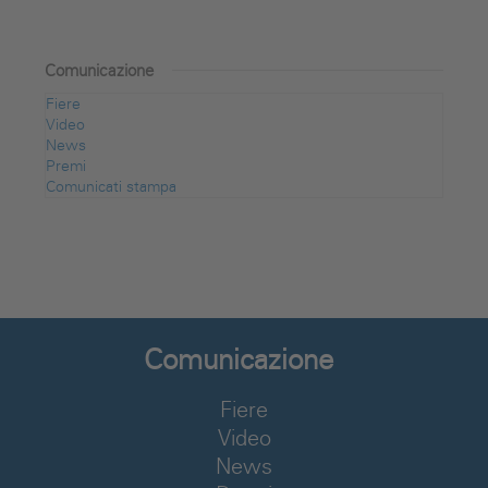
Comunicazione
Fiere
Video
News
Premi
Comunicati stampa
Comunicazione
Fiere
Video
News