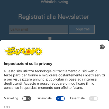
Whistleblowing
Registrati alla Newsletter
Registrati
Dichiaro di avere visionato e compreso
la
Informativa Privacy Utenti del sito web
.
Lingue
Seguici su