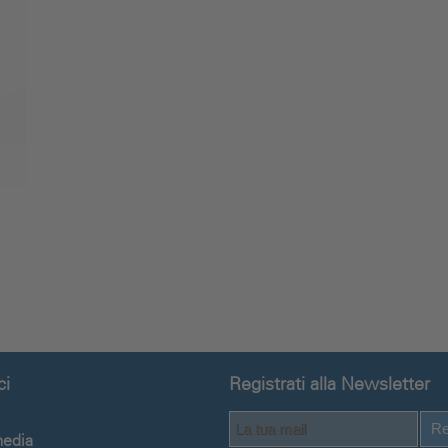
ci
Registrati alla Newsletter
Re
media