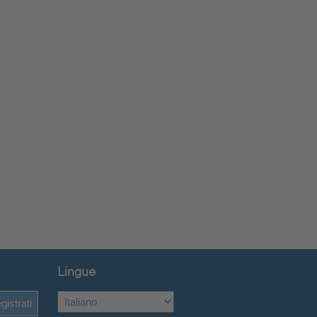
Lingue
gistrati