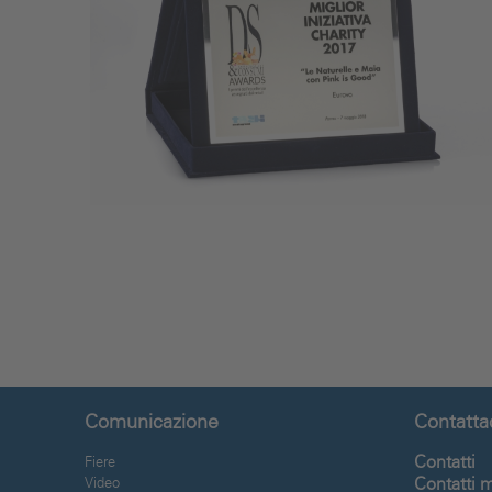
Comunicazione
Contatta
Contatti
Fiere
Contatti 
Video