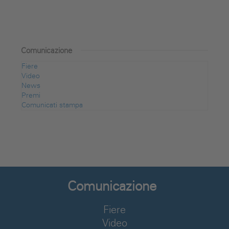
Comunicazione
Fiere
Video
News
Premi
Comunicati stampa
Comunicazione
Fiere
Video