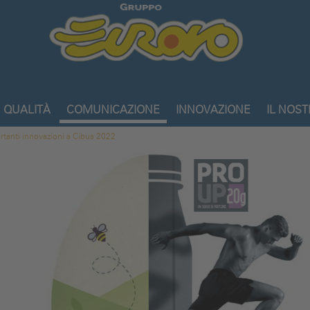
Gruppo
Eurovo
QUALITÀ
COMUNICAZIONE
INNOVAZIONE
IL NOS
tanti innovazioni a Cibus 2022