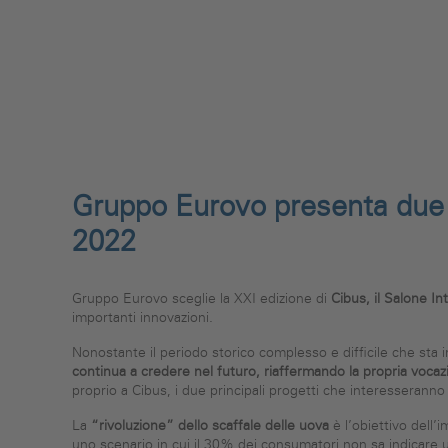
Gruppo Eurovo presenta due i
2022
Gruppo Eurovo sceglie la XXI edizione di
Cibus, il Salone In
importanti innovazioni.
Nonostante il periodo storico complesso e difficile che sta 
continua a credere nel futuro, riaffermando la propria vocaz
proprio a Cibus, i due principali progetti che interesseranno
La
“rivoluzione” dello scaffale delle uova
è l’obiettivo dell’
uno scenario in cui il 30% dei consumatori non sa indicare 