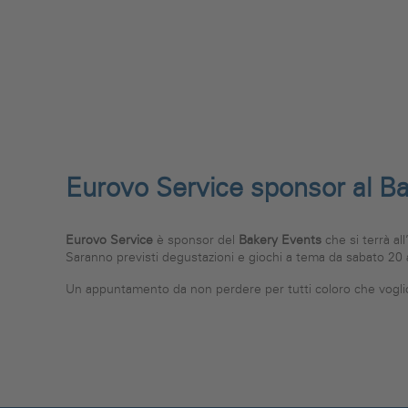
Eurovo Service sponsor al B
Eurovo Service
è sponsor del
Bakery Events
che si terrà al
Saranno previsti degustazioni e giochi a tema da sabato 20 
Un appuntamento da non perdere per tutti coloro che voglion