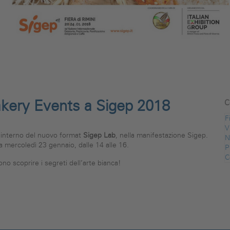
akery Events a Sigep 2018
C
F
V
l’interno del nuovo format
Sigep Lab
, nella manifestazione Sigep.
N
a mercoledì 23 gennaio, dalle 14 alle 16.
P
C
o scoprire i segreti dell’arte bianca!