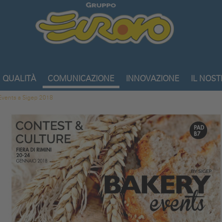
Gruppo
Eurovo
QUALITÀ
COMUNICAZIONE
INNOVAZIONE
IL NOS
Events a Sigep 2018