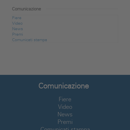
Comunicazione
Fiere
Video
News
Premi
Comunicati stampa
Comunicazione
Fiere
Video
News
Premi
Comunicati stampa