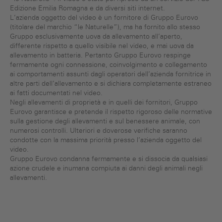
Edizione Emilia Romagna e da diversi siti internet.
L’azienda oggetto del video è un fornitore di Gruppo Eurovo
(titolare del marchio “le Naturelle”), ma ha fornito allo stesso
Gruppo esclusivamente uova da allevamento all’aperto,
differente rispetto a quello visibile nel video, e mai uova da
allevamento in batteria. Pertanto Gruppo Eurovo respinge
fermamente ogni connessione, coinvolgimento e collegamento
ai comportamenti assunti dagli operatori dell’azienda fornitrice in
altre parti dell’allevamento e si dichiara completamente estraneo
ai fatti documentati nel video.
Negli allevamenti di proprietà e in quelli dei fornitori, Gruppo
Eurovo garantisce e pretende il rispetto rigoroso delle normative
sulla gestione degli allevamenti e sul benessere animale, con
numerosi controlli. Ulteriori e doverose verifiche saranno
condotte con la massima priorità presso l’azienda oggetto del
video.
Gruppo Eurovo condanna fermamente e si dissocia da qualsiasi
azione crudele e inumana compiuta ai danni degli animali negli
allevamenti.