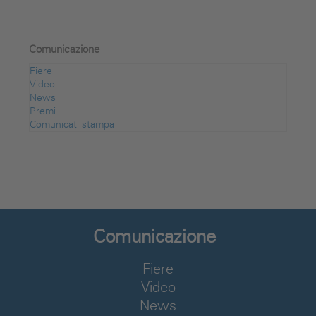
Comunicazione
Fiere
Video
News
Premi
Comunicati stampa
Comunicazione
Fiere
Video
News