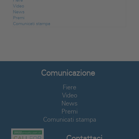
Fiere
Video
News
Premi
Comunicati stampa
Comunicazione
Fiere
Video
News
Premi
Comunicati stampa
Contattaci