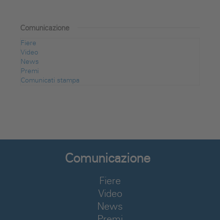
Comunicazione
Fiere
Video
News
Premi
Comunicati stampa
Comunicazione
Fiere
Video
News
Premi