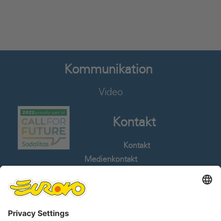
Kommunikation
Video
Kontakt
Kontakt
Medienkontakt
Stellenangebote
Whistleblowing
Sprachen