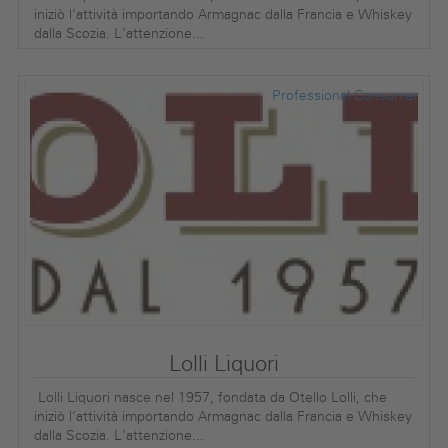
iniziò l’attività importando Armagnac dalla Francia e Whiskey
dalla Scozia. L’attenzione...
Professional
Consumer
Lolli Liquori
Lolli Liquori nasce nel 1957, fondata da Otello Lolli, che
iniziò l’attività importando Armagnac dalla Francia e Whiskey
dalla Scozia. L’attenzione...