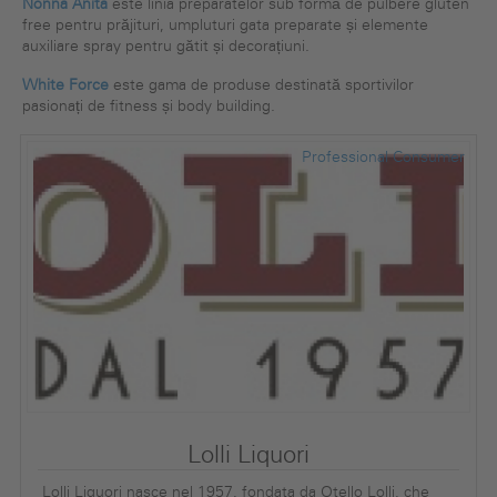
Nonna Anita
este linia preparatelor sub formă de pulbere gluten
free pentru prăjituri, umpluturi gata preparate și elemente
auxiliare spray pentru gătit și decorațiuni.
White Force
este gama de produse destinată sportivilor
pasionați de fitness și body building.
Professional
Consumer
Lolli Liquori
Lolli Liquori nasce nel 1957, fondata da Otello Lolli, che