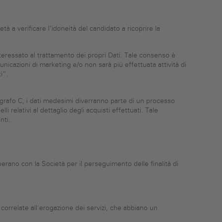
età a verificare l’idoneità del candidato a ricoprire la
’interessato al trattamento dei propri Dati. Tale consenso è
nicazioni di marketing e/o non sarà più effettuata attività di
i”.
aragrafo C, i dati medesimi diverranno parte di un processo
 relativi al dettaglio degli acquisti effettuati. Tale
nti.
rano con la Società per il perseguimento delle finalità di
correlate all'erogazione dei servizi, che abbiano un