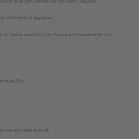
ie di terze parti utilizzati nel sito sono i seguenti:
fare riferimento al seguente
 un cookie specifico o se rifiutare automaticamente tutti i
ferte dal Sito.
provenienti dalle autorità;