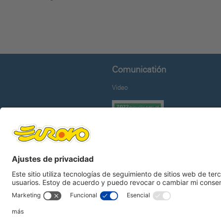
Comunicatión
Video