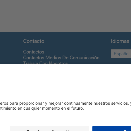
Contacto
Idiomas
Contactos
Contactos Medios De Comunicación
Trabaja Con Nosotros
Whistleblowing
Siguenos en
Linkedin