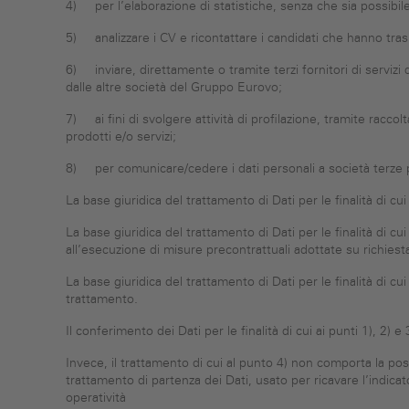
4) per l’elaborazione di statistiche, senza che sia possibile r
5) analizzare i CV e ricontattare i candidati che hanno tras
6) inviare, direttamente o tramite terzi fornitori di servizi
dalle altre società del Gruppo Eurovo;
7) ai fini di svolgere attività di profilazione, tramite raccolta
prodotti e/o servizi;
8) per comunicare/cedere i dati personali a società terze pe
La base giuridica del trattamento di Dati per le finalità di cui
La base giuridica del trattamento di Dati per le finalità di cu
all’esecuzione di misure precontrattuali adottate su richiest
La base giuridica del trattamento di Dati per le finalità di c
trattamento.
Il conferimento dei Dati per le finalità di cui ai punti 1), 2)
Invece, il trattamento di cui al punto 4) non comporta la pos
trattamento di partenza dei Dati, usato per ricavare l’indicato
operatività