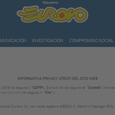
Gruppo
Eurovo
MUNICACIÓN
INVESTIGACIÓN
COMPROMISO SOCIAL
INFORMATIVA PRIVACY UTENTI DEL SITO WEB
2016 (di seguito il "
GDPR
"), Eurovo Srl (di seguito la “
Società
”) fornis
.eurovo.com
(di seguito il “
Sito
”).
a Società Eurovo Srl, con sede legale a (48022) S. Maria In Fabriago (RA)