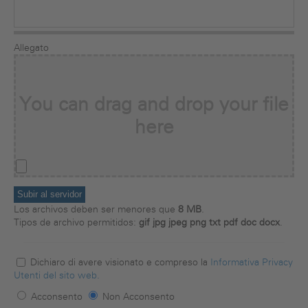
Allegato
Los archivos deben ser menores que
8 MB
.
Tipos de archivo permitidos:
gif jpg jpeg png txt pdf doc docx
.
Dichiaro di avere visionato e compreso la
Informativa Privacy
Privacy
*
Utenti del sito web.
Acconsento
Non Acconsento
Marketing
*