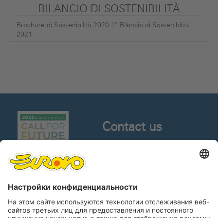
BILANCIO DI SOSTENIBILITÀ
Brochure di Sostenibilità 2020 1° Bilancio di Sostenibilità
2021
Contact us
Contacts
КОНТАКТЫ СО СМИ
РАБОТАЙ С НАМИ
Whistleblowing